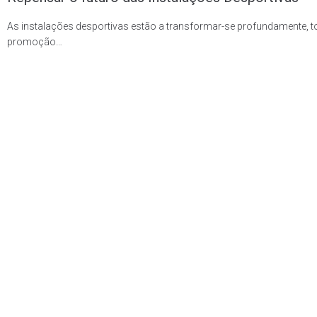
As instalações desportivas estão a transformar-se profundamente, tor
promoção…
VER MAIS