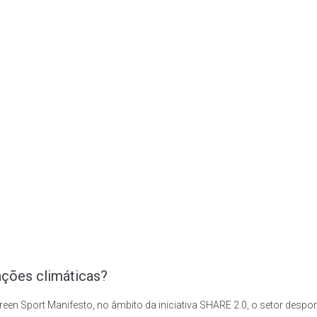
ações climáticas?
en Sport Manifesto, no âmbito da iniciativa SHARE 2.0, o setor desp