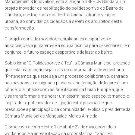
Management & Innovation, está a lançar o #REHUB Gândara, um
projeto inovador de reabilitação do polidesportivo do Bairro da
Gândara, que foge aos moldes tradicionais de intervenção
urbana, ao convidar os cidadãos a serem os arquitetos desta
transformação.
O projeto convida moradores, praticantes desportivos e
associações a juntarem-se à equipa técnica para desenharem, em
conjunto, o futuro espaço desportivo e de lazer do bairro.
Sob o lema “O Polidesportivo é Teu”, a Câmara Municipal pretende
que esta reabilitação seja mais do que uma obra de engenharia.
“Pretendemos que este seja um processo colaborativo, centrado
nas pessoas, o designado placemaking (criação de lugares), um
conceito alinhado com as orientações da União Europeia, que
visa transformar e melhorar um determinado espaço, tornando-o
inspirador e potenciador de ligação entre pessoas, e que
pressupõe a participação da comunidade”, explica o presidente da
Câmara Municipal de Mangualde, Marco Almeida.
O processo decorre entre 1 de abril e 22 de maio, com dois
workshops e a apresentação da proposta final. “São três