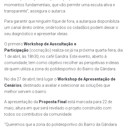
momentos fundamentais, que vão permitir uma escuta ativa e
transparente”, assegura o autarca.
Para garantir que ninguém fique de fora, a autarquia disponibiliza
um canal direto online, onde todos os cidadãos podem deixar o
seu diagnóstico e apresentar ideias.
O primeiro
Workshop de Auscultação e
Participação
(cocriação) realiza-se já na próxima quarta-feira, dia
1 de abril, às 18h30, no café Gandra. Este evento, aberto à
comunidade, tem como objetivo recolher as perspetivas e ideias
de quem utiliza a zona do polidesportivo do Bairro da Gândara.
No dia 27 de abril, terá lugar o
Workshop de Apresentação de
Cenários
, destinado a avaliar e selecionar as soluções que
melhor servem o bairro.
A apresentação da
Proposta Final
está marcada para 22 de
maio, altura em que será revelado o projeto construído com
todos os contributos da comunidade.
“Queremos que a zona do polidesportivo do Bairro da Gândara