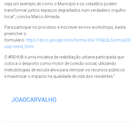
seja um exemplo de como o Município e os cidadãos podem
transformar juntos espaços degradados num verdadeiro orgulho
local”, conclui Marco Almeida.
Para participar no processo e inscrever-se nos workshops, basta
preencher o
formulário:
https://docs.google.com/forms/d/e/1FAIpQLScrm
usp=send_form
O #REHUB é uma iniciativa de reabilitação urbana participada que
coloca o desporto como motor de coesão social, utilizando
metodologias de escuta ativa para otimizar os recursos públicos
e maximizar o impacto na qualidade de vida dos residentes.”
JOAOCARVALHO