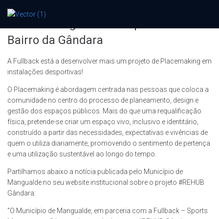
#REHUB Mangualde – Novo projeto de
Placemaking no Polidesportivo do
Bairro da Gândara
A Fullback está a desenvolver mais um projeto de Placemaking em
instalações desportivas!
O Placemaking é abordagem centrada nas pessoas que coloca a
comunidade no centro do processo de planeamento, design e
gestão dos espaços públicos. Mais do que uma requalificação
física, pretende-se criar um espaço vivo, inclusivo e identitário,
construído a partir das necessidades, expectativas e vivências de
quem o utiliza diariamente, promovendo o sentimento de pertença
e uma utilização sustentável ao longo do tempo.
Partilhamos abaixo a notícia publicada pelo Município de
Mangualde no seu website institucional sobre o projeto #REHUB
Gândara:
“O Município de Mangualde, em parceria com a Fullback – Sports