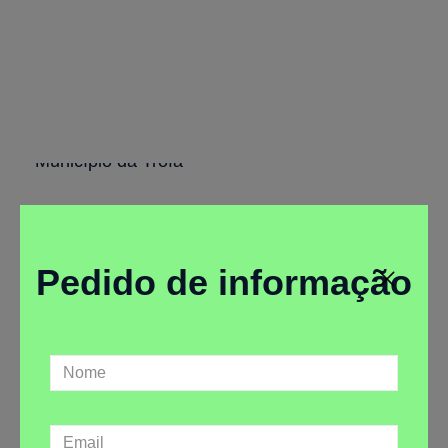
Projeto do 1º Smart
Active Space
Município da Trofa
Pedido de informação