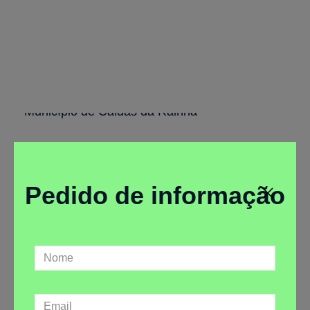
Programa DAE em Instalações
Desportivas
Município de Caldas da Rainha
Pedido de informação