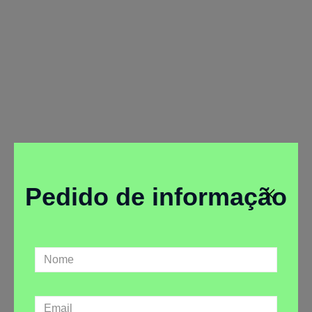
Programa CLUBE TOP
Instituto Português do Desporto e Juventude
Pedido de informação