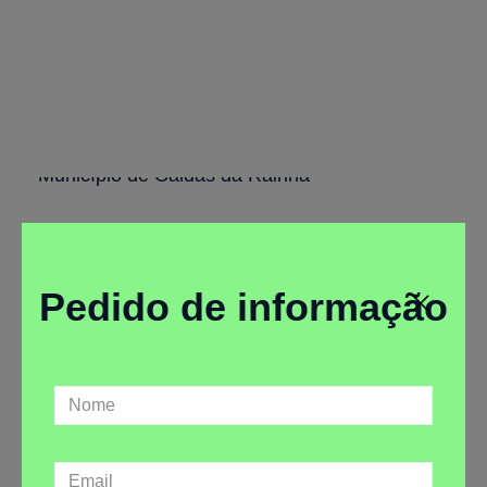
Programa de Atividade
Física e Saúde
Município de Caldas da Rainha
Pedido de informação