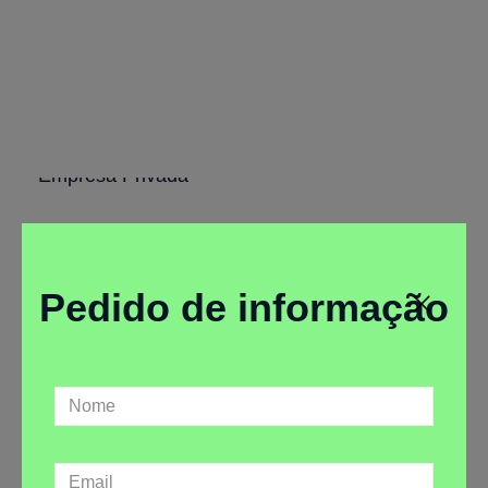
Desenvolvimento de
Identidade Gráfica Desportiva
Empresa Privada
Pedido de informação